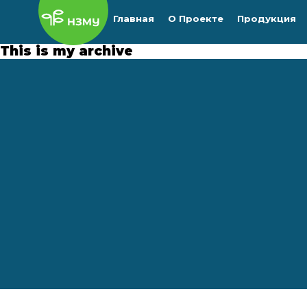
Главная
О Проекте
Продукция
This is my archive