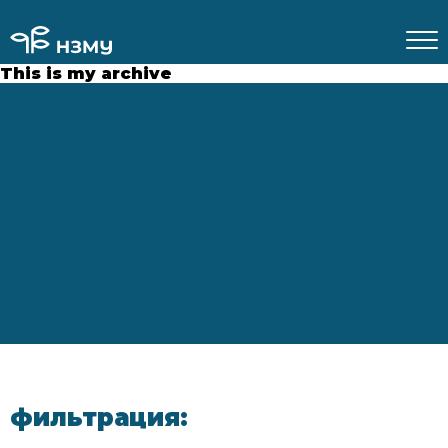
This is my archive
фильтрация: