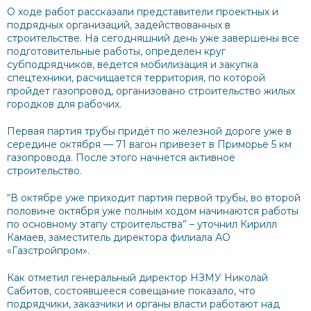
О ходе работ рассказали представители проектных и
подрядных организаций, задействованных в
строительстве. На сегодняшний день уже завершены все
подготовительные работы, определен круг
субподрядчиков, ведется мобилизация и закупка
спецтехники, расчищается территория, по которой
пройдет газопровод, организовано строительство жилых
городков для рабочих.
Первая партия трубы придёт по железной дороге уже в
середине октября — 71 вагон привезет в Приморье 5 км
газопровода. После этого начнется активное
строительство.
“В октябре уже приходит партия первой трубы, во второй
половине октября уже полным ходом начинаются работы
по основному этапу строительства” – уточнил Кирилл
Камаев, заместитель директора филиала АО
«Газстройпром».
Как отметил генеральный директор НЗМУ Николай
Сабитов, состоявшееся совещание показало, что
подрядчики, заказчики и органы власти работают над