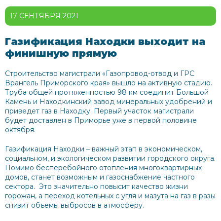
17 СЕНТЯБРЯ 2021
Газификация Находки выходит на
финишную прямую
Строительство магистрали «Газопровод-отвод и ГРС
Врангель Приморского края» вышло на активную стадию.
Труба общей протяженностью 98 км соединит Большой
Камень и Находкинский завод минеральных удобрений и
приведет газ в Находку. Первый участок магистрали
будет доставлен в Приморье уже в первой половине
октября.
Газификация Находки – важный этап в экономическом,
социальном, и экологическом развитии городского округа.
Помимо бесперебойного отопления многоквартирных
домов, станет возможным и газоснабжение частного
сектора. Это значительно повысит качество жизни
горожан, а переход котельных с угля и мазута на газ в разы
снизит объемы выбросов в атмосферу.