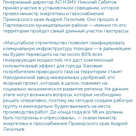
Генеральный директор АО НЗМУ Николай Сабитов
принял участие в установочном совещании, которое
провел министр энергетики и газоснабжения
Приморского края Андрей Леонтьев. Оно прошло в
Партизанском муниципальном районе — именно по его
территории пройдет самый длинный участок газотрассы.
«Масштабное строительство позволит газифицировать
коммунальную инфраструктуру Находки — в дальнейшем
мы будем переводить на газ около 80% всех
генерирующих мощностей, что даст комплексный
положительный эффект для города. Базовым
потребителем природного газа на территории станет
Находкинский завод минеральных удобрений, это
якорный проект, который, в целом, повлияет на
социально-экономическое развитие региона. На данном
этапе могут возникать вопросы, которые необходимо
решать оперативно, поэтому мы сегодня создали рабочую
группу и еженедельно будем выезжать на места
производства работ. До конца года все 98 км должны
быть построены и опрессованы», — сказал министр
энергетики и газоснабжения Приморского края Андрей
Леонтьев.