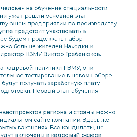
 человек на обучение специальности
Они уже прошли основной этап
ствующем предприятии по производству
уппе предстоит участвовать в
лее будем продолжать набор
ожно больше жителей Находки и
директор НЗМУ Виктор Гребенюков.
а кадровой политики НЗМУ, они
тельное тестирование в новом наборе
 будут получать заработную плату
одготовки. Первый этап обучения
инвестпроектов региона и страны можно
фициальном сайте компании. Здесь же
ытых вакансиях. Все кандидаты, не
будут включены в кадровый резерв.