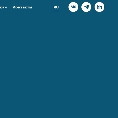
кам
Контакты
RU