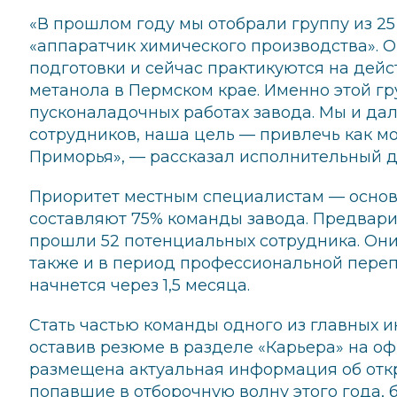
«В прошлом году мы отобрали группу из 25
«аппаратчик химического производства». 
подготовки и сейчас практикуются на дей
метанола в Пермском крае. Именно этой гр
пусконаладочных работах завода. Мы и да
сотрудников, наша цель — привлечь как м
Приморья», — рассказал исполнительный 
Приоритет местным специалистам — основ
составляют 75% команды завода. Предвари
прошли 52 потенциальных сотрудника. Они
также и в период профессиональной переп
начнется через 1,5 месяца.
Стать частью команды одного из главных 
оставив резюме в разделе «Карьера» на о
размещена актуальная информация об откр
попавшие в отборочную волну этого года, 