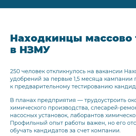
Находкинцы массово 
в НЗМУ
250 человек откликнулось на вакансии На
удобрений за первые 1,5 месяца кампании 
к предварительному тестированию кандид
В планах предприятия — трудоустроить око
химического производства, слесарей-ремо
насосных установок, лаборантов химическо
Профильный опыт работы важен, но его от
обучать кандидатов за счет компании.