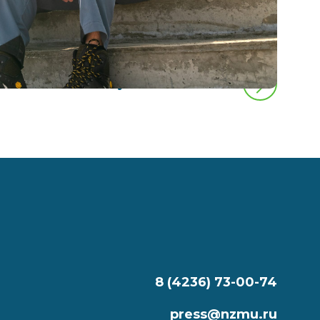
следующая новость
8 (4236) 73-00-74
press@nzmu.ru