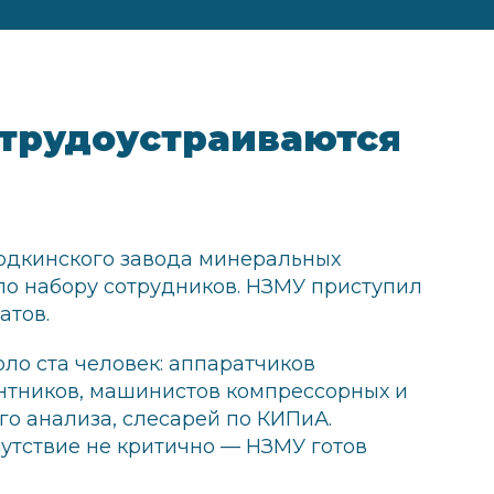
трудоустраиваются
ходкинского завода минеральных
по набору сотрудников. НЗМУ приступил
атов.
ло ста человек: аппаратчиков
нтников, машинистов компрессорных и
го анализа, слесарей по КИПиА.
сутствие не критично — НЗМУ готов