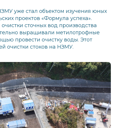
НЗМУ уже стал объектом изучения юных
ьских проектов «Формула успеха».
 очистки сточных вод производства
оятельно выращивали метилотрофные
ощью провести очистку воды. Этот
й очистки стоков на НЗМУ.