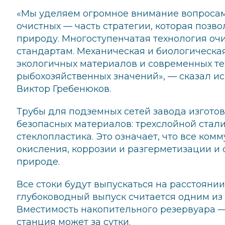
«Мы уделяем огромное внимание вопросам
очистных — часть стратегии, которая позво
природу. Многоступенчатая технология оч
стандартам. Механическая и биологическа
экологичных материалов и современных те
рыбохозяйственных значений», — сказал 
Виктор Гребенюков.
Трубы для подземных сетей завода изгото
безопасных материалов: трехслойной стал
стеклопластика. Это означает, что все ко
окисления, коррозии и разгерметизации и 
природе.
Все стоки будут выпускаться на расстоянии
глубоководный выпуск считается одним из
Вместимость накопительного резервуара — 7
станция может за сутки.