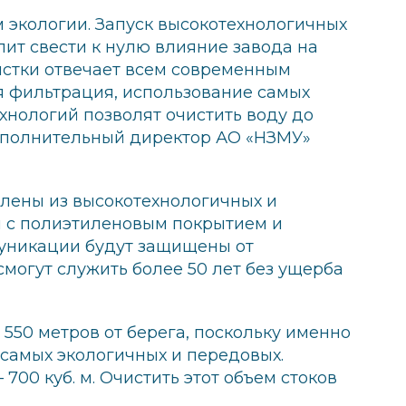
 экологии. Запуск высокотехнологичных
лит свести к нулю влияние завода на
истки отвечает всем современным
я фильтрация, использование самых
хнологий позволят очистить воду до
исполнительный директор АО «НЗМУ»
влены из высокотехнологичных и
и с полиэтиленовым покрытием и
ммуникации будут защищены от
смогут служить более 50 лет без ущерба
 550 метров от берега, поскольку именно
 самых экологичных и передовых.
00 куб. м. Очистить этот объем стоков