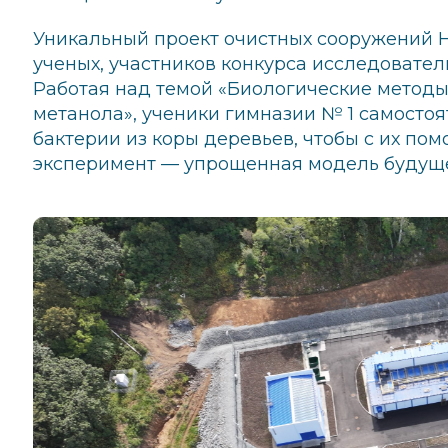
Уникальный проект очистных сооружений 
ученых, участников конкурса исследовател
Работая над темой «Биологические методы
метанола», ученики гимназии № 1 самост
бактерии из коры деревьев, чтобы с их пом
эксперимент — упрощенная модель будуще