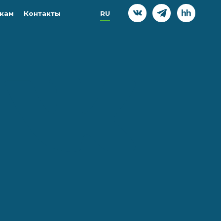
кам
Контакты
RU