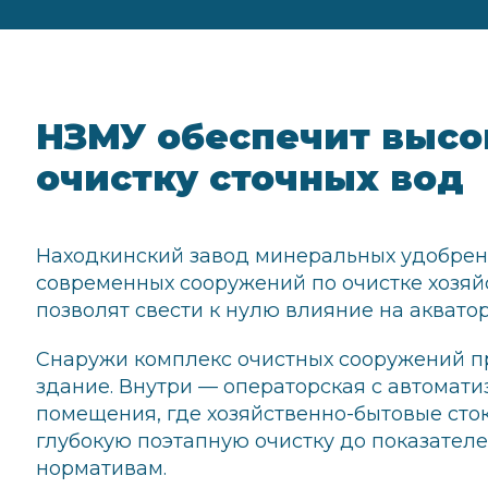
НЗМУ обеспечит выс
очистку сточных вод
Находкинский завод минеральных удобрен
современных сооружений по очистке хозяй
позволят свести к нулю влияние на аквато
Снаружи комплекс очистных сооружений п
здание. Внутри — операторская с автомат
помещения, где хозяйственно-бытовые сток
глубокую поэтапную очистку до показателе
нормативам.