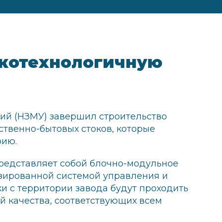
окотехнологичную
ий (НЗМУ) завершил строительство
ственно-бытовых стоков, которые
рию.
редставляет собой блочно-модульное
изированной системой управления и
и с территории завода будут проходить
й качества, соответствующих всем