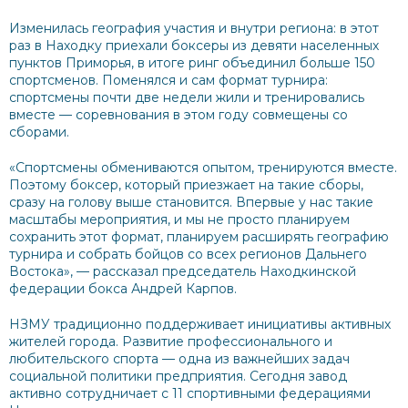
Изменилась география участия и внутри региона: в этот
раз в Находку приехали боксеры из девяти населенных
пунктов Приморья, в итоге ринг объединил больше 150
спортсменов.
Поменялся и сам формат турнира:
спортсмены почти две недели жили и тренировались
вместе
—
соревнования в этом году совмещены со
сборами.
«Спортсмены обмениваются опытом, тренируются вместе.
Поэтому боксер, который приезжает на такие сборы,
сразу на голову выше становится. Впервые у нас такие
масштабы мероприятия, и мы не просто планируем
сохранить этот формат, планируем расширять географию
турнира и собрать бойцов со всех регионов Дальнего
Востока»,
—
рассказал председатель Находкинской
федерации бокса Андрей Карпов.
НЗМУ традиционно поддерживает инициативы активных
жителей города. Развитие профессионального и
любительского спорта — одна из важнейших задач
социальной политики предприятия. Сегодня завод
активно сотрудничает с 11 спортивными федерациями