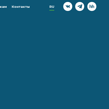
кам
Контакты
RU