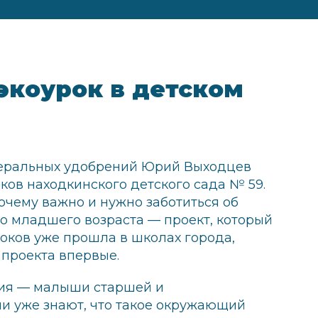
экоурок в детском
неральных удобрений Юрий Выходцев
ков находкинского детского сада № 59.
очему важно и нужно заботиться об
о младшего возраста — проект, который
роков уже прошла в школах города,
проекта впервые.
рия — малыши старшей и
ни уже знают, что такое окружающий