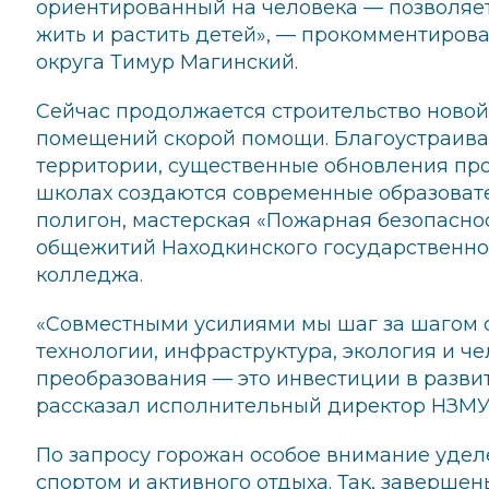
ориентированный на человека — позволяет 
жить и растить детей», — прокомментирова
округа Тимур Магинский.
Сейчас продолжается строительство ново
помещений скорой помощи. Благоустраив
территории, существенные обновления прои
школах создаются современные образовате
полигон, мастерская «Пожарная безопаснос
общежитий Находкинского государственно
колледжа.
«Совместными усилиями мы шаг за шагом с
технологии, инфраструктура, экология и че
преобразования — это инвестиции в разви
рассказал исполнительный директор НЗМУ
По запросу горожан особое внимание удел
спортом и активного отдыха. Так, заверше