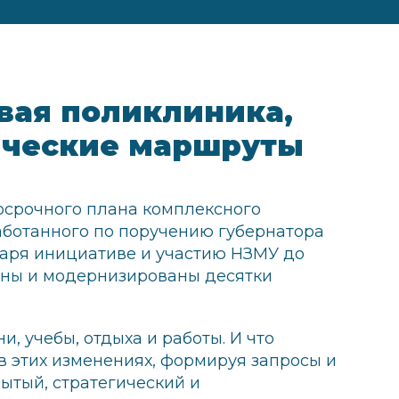
вая поликлиника,
ические маршруты
осрочного плана комплексного
аботанного по поручению губернатора
даря инициативе и участию НЗМУ до
аны и модернизированы десятки
, учебы, отдыха и работы. И что
в этих изменениях, формируя запросы и
ытый, стратегический и