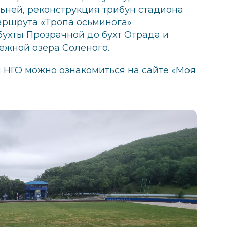
ьней, реконструкция трибун стадиона
маршрута «Тропа осьминога»
бухты Прозрачной до бухт Отрада и
ежной озера Соленого.
 НГО можно ознакомиться на сайте
«Моя