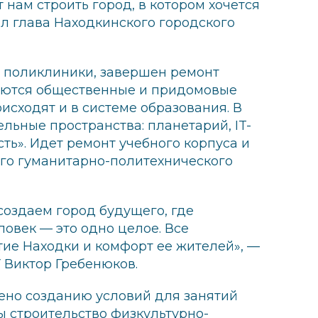
нам строить город, в котором хочется
л глава Находкинского городского
й поликлиники, завершен ремонт
аются общественные и придомовые
сходят и в системе образования. В
льные пространства: планетарий, IT-
ть». Идет ремонт учебного корпуса и
го гуманитарно-политехнического
оздаем город будущего, где
ловек — это одно целое. Все
тие Находки и комфорт ее жителей», —
 Виктор Гребенюков.
ено созданию условий для занятий
ны строительство физкультурно-