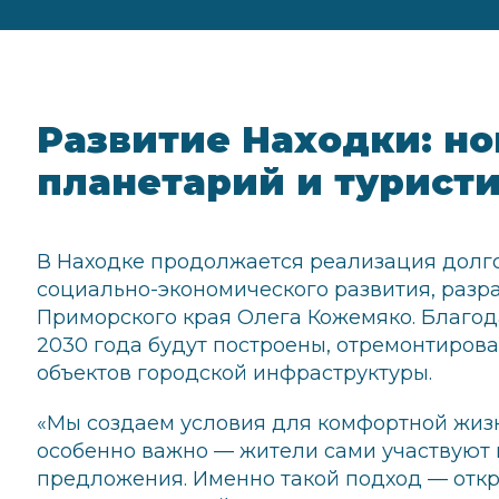
Развитие Находки: но
планетарий и турист
В Находке продолжается реализация долг
социально-экономического развития, разр
Приморского края Олега Кожемяко. Благо
2030 года будут построены, отремонтиров
объектов городской инфраструктуры.
«Мы создаем условия для комфортной жизни
особенно важно — жители сами участвуют 
предложения. Именно такой подход — откр