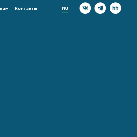
кам
Контакты
RU