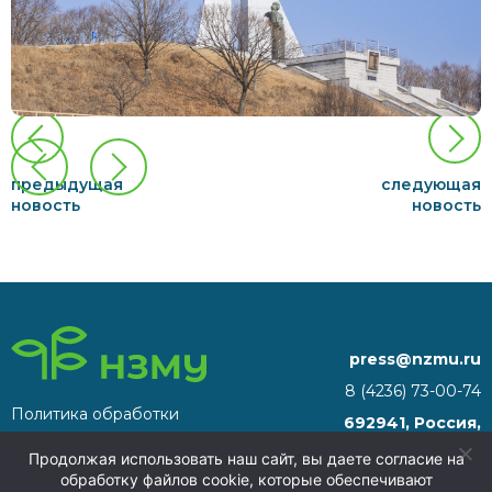
предыдущая
следующая
новость
новость
press@nzmu.ru
8 (4236) 73-00-74
Политика обработки
692941, Россия,
персональных данных
Приморский край, г.
Продолжая использовать наш сайт, вы даете согласие на
Находка, территория ТОР
обработку файлов cookie, которые обеспечивают
«Находка»