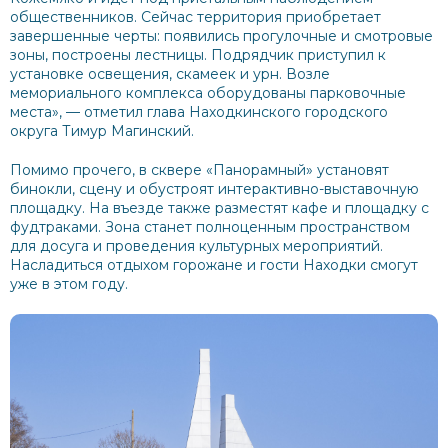
общественников. Сейчас территория приобретает
завершенные черты: появились прогулочные и смотровые
зоны, построены лестницы. Подрядчик приступил к
установке освещения, скамеек и урн. Возле
мемориального комплекса оборудованы парковочные
места», — отметил глава Находкинского городского
округа Тимур Магинский.
Помимо прочего, в сквере «Панорамный» установят
бинокли, сцену и обустроят интерактивно-выставочную
площадку. На въезде также разместят кафе и площадку с
фудтраками. Зона станет полноценным пространством
для досуга и проведения культурных мероприятий.
Насладиться отдыхом горожане и гости Находки смогут
уже в этом году.