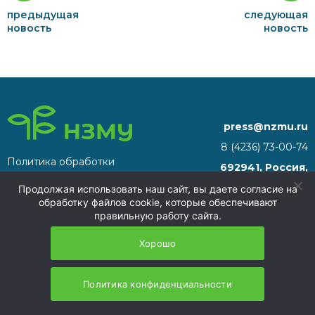
предыдущая
следующая
новость
новость
press@nzmu.ru
8 (4236) 73-00-74
Политика обработки
692941, Россия,
персональных данных
Приморский край, г.
Продолжая использовать наш сайт, вы даете согласие на
Находка, территория ТОР
обработку файлов cookie, которые обеспечивают
«Находка»
правильную работу сайта.
НЗМУ 2026
Хорошо
Политика конфиденциальности