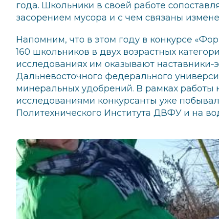
года. Школьники в своей работе сопоставл
засорением мусора и с чем связаны измене
Напомним, что в этом году в конкурсе «Фо
160 школьников в двух возрастных категория
исследованиях им оказывают наставники-э
Дальневосточного федерального университ
минеральных удобрений. В рамках работы 
исследованиями конкурсанты уже побывал
Политехнического Института ДВФУ и на во