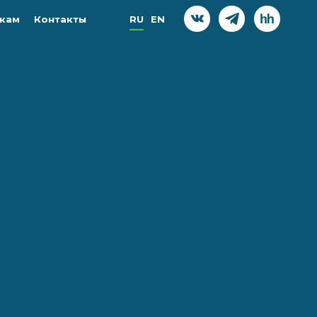
кам
Контакты
RU
EN