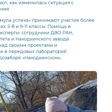
яют, как изменилась ситуация с
ния.
рмула успеха» принимают участие более
х: 5-8 и 9-11 классы. Помощь в
ксперты: сотрудники ДВО РАН,
ета и Находкинского завода
над своими проектами и
и в передовых лабораторий
дозаборе «Находкинском».