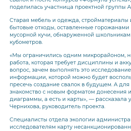
поделилась участница проектной группы 
Старая мебель и одежда, стройматериалы 
бытовые отходы, оставленные горожанами 
мусорной кучи, обнаруженной школьниками,
кубометров.
«Мы ограничились одним микрорайоном, н
работа, которая требует дисциплины и акку
вопрос, зачем выполнять это исследование
информации, которой можно будет восполь
пресечь создание свалок в будущем. А для
знакомство с новым форматом донесения и
диаграммы, а есть и карты», — рассказал
Чернихова, руководитель проекта.
Специалисты отдела экологии администра
исследователям карту несанкционированны