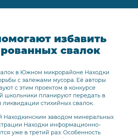
омогают избавить
ированных свалок
валок в Южном микрорайоне Находки
рьбы с залежами мусора. Её авторы
вуют с этим проектом в конкурсе
ий школьники планируют передать в
 ликвидации стихийных свалок.
ый Находкинским заводом минеральных
страции Находки информационно-
тся уже в третий раз. Особенность