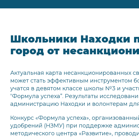
Школьники Находки п
город от несанкцион
Актуальная карта несанкционированных с
может стать эффективным инструментом бо
учатся в девятом классе школы №3 и участ
“Формула успеха”. Результаты исследован
администрацию Находки и волонтерам для
Конкурс «Формула успеха», организованн
удобрений (НЗМУ) при поддержке админи
методического центра «Развитие», проводи