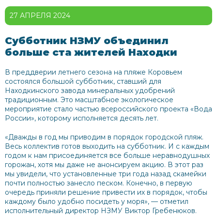
27 АПРЕЛЯ 2024
Субботник НЗМУ объединил
больше ста жителей Находки
В преддверии летнего сезона на пляже Коровьем
состоялся большой субботник, ставший для
Находкинского завода минеральных удобрений
традиционным. Это масштабное экологическое
мероприятие стало частью всероссийского проекта «Вода
России», которому исполняется десять лет.
«Дважды в год мы приводим в порядок городской пляж.
Весь коллектив готов выходить на субботник. И с каждым
годом к нам присоединяется все больше неравнодушных
горожан, хотя мы даже не анонсируем акцию. В этот раз
мы увидели, что установленные три года назад скамейки
почти полностью занесло песком. Конечно, в первую
очередь приняли решение привести их в порядок, чтобы
каждому было удобно посидеть у моря
», — отметил
исполнительный директор НЗМУ Виктор Гребенюков.