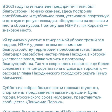
В 2021 году по инициативе предприятия пляж был
благоустроен. Помимо скамеек, здесь построили
волейбольное и футбольное поля, установили спортивную
и детскую игровую площадки, оборудовали раздевалки и
места сбора мусора. Поэтому для НЗМУ пляж Коровий —
знаковое место.
«Я принимаю участие в генеральной уборке третий год
подряд. НЗМУ уделяет огромное внимание
благоустройству территории, преобразив пляж. Также
благодаря разработке мастер-плана Находки, в которой
участвовал завод, пляж включен в программу
благоустройства. Так что скоро здесь появится еще более
современная и комфортная зона отдыха для горожан», —
рассказал глава Находкинского городского округа Тимур
Магинский.
Субботник собрал больше сотни горожан: студенты,
спортсмены, представители администрации и Думы
города, Российского союза молодежи, представители
сообщества «Движение Первых».
«Хотелось бы отметить участие НЗМУ в сохранении