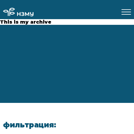
This is my archive
фильтрация: