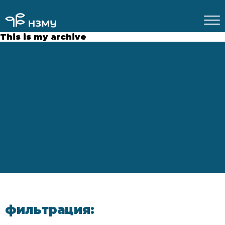
This is my archive
фильтрация: