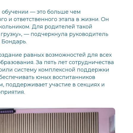
 обучении — это больше чем
о и ответственного этапа в жизни. Он
кольником. Для родителей такой
грузку», — подчеркнула руководитель
 Бондарь.
оздание равных возможностей для всех
образования. За пять лет сотрудничества
оили систему комплексной поддержки
беспечивать юных воспитанников
, поддерживает участие в секциях и
оприятия.