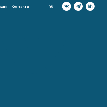
кам
Контакты
RU