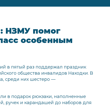
: НЗМУ помог
класс особенным
ий в пятый раз поддержал праздник
ийского общества инвалидов Находки. В
ка, среди них шестеро —
ли в подарок рюкзаки, наполненные
ей, ручек и карандашей до наборов для