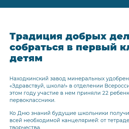
Традиция добрых дел
собраться в первый 
детям
Находкинский завод минеральных удобрен
«Здравствуй, школа!» в отделении Всеросс
этом году участие в нем приняли 22 ребен
первоклассники.
Ко Дню знаний будущие школьники получи
всей необходимой канцелярией: от тетрад
творчества.