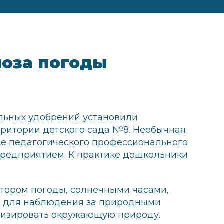
ноза погоды
льных удобрений установили
рритории детского сада №8. Необычная
се педагогического профессионального
предприятием. К практике дошкольники
тором погоды, солнечными часами,
и для наблюдения за природными
ализировать окружающую природу.