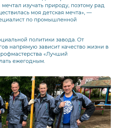
а мечтал изучать природу, поэтому рад
ществилась моя детская мечта», —
пециалист по промышленной
циальной политики завода. От
гов напрямую зависит качество жизни в
 профмастерства «Лучший
лать ежегодным.