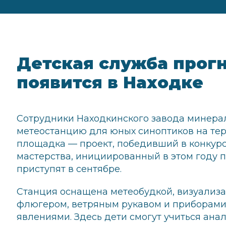
Детская служба прог
появится в Находке
Сотрудники Находкинского завода минера
метеостанцию для юных синоптиков на те
площадка — проект, победивший в конкур
мастерства, инициированный в этом году 
приступят в сентябре.
Станция оснащена метеобудкой, визуализа
флюгером, ветряным рукавом и приборам
явлениями. Здесь дети смогут учиться ан