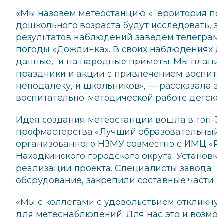
«Мы назовем метеостанцию «Территория по
дошкольного возраста будут исследовать,
результатов наблюдений заведем телеграм
погоды «Дождинка». В своих наблюдениях 
данные, и на народные приметы. Мы план
праздники и акции с привлечением воспит
неподалеку, и школьников», — рассказала
воспитательно-методической работе детск
Идея создания метеостанции вошла в топ-
профмастерства «Лучший образовательный
организованного НЗМУ совместно с ИМЦ «
Находкинского городского округа. Устано
реализации проекта. Специалисты завода
оборудование, закрепили составные части
«Мы с коллегами с удовольствием откликн
для метеонаблюдений. Для нас это и возм