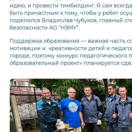
идею, и провести тимбилдинг. Я сам всегд
быть причастным к тому, чтобы у ребят осу
поделился Владислав Чубуков, главный с
безопасности АО “НЗМУ”.
Поддержка образования — важная часть со
мотивации и креативности детей и педаго
городе, поэтому конкурс педагогического
образовательный проект» планируется сде