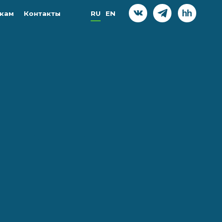
кам
Контакты
RU
EN