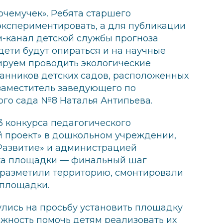
чемучек». Ребята старшего
 экспериментировать, а для публикации
-канал детской службы прогноза
дети будут опираться и на научные
ируем проводить экологические
анников детских садов, расположенных
 заместитель заведующего по
ого сада №8 Наталья Антипьева.
3 конкурса педагогического
 проект» в дошкольном учреждении,
Развитие» и администрацией
вка площадки — финальный шаг
 разметили территорию, смонтировали
 площадки.
улись на просьбу установить площадку
ожность помочь детям реализовать их