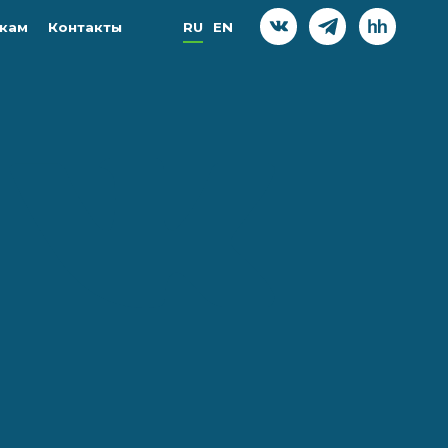
кам
Контакты
RU
EN