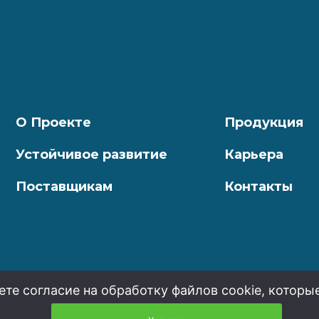
О Проекте
Продукция
Устойчивое развитие
Карьера
Поставщикам
Контакты
ете согласие на обработку файлов cookie, которы