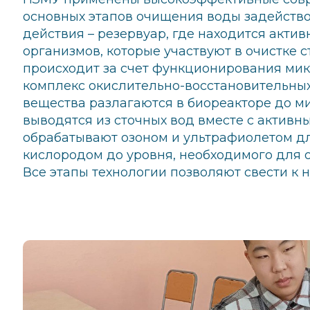
основных этапов очищения воды задейств
действия – резервуар, где находится акти
организмов, которые участвуют в очистке с
происходит за счет функционирования ми
комплекс окислительно-восстановительных
вещества разлагаются в биореакторе до м
выводятся из сточных вод вместе с активн
обрабатывают озоном и ультрафиолетом д
кислородом до уровня, необходимого для 
Все этапы технологии позволяют свести к 