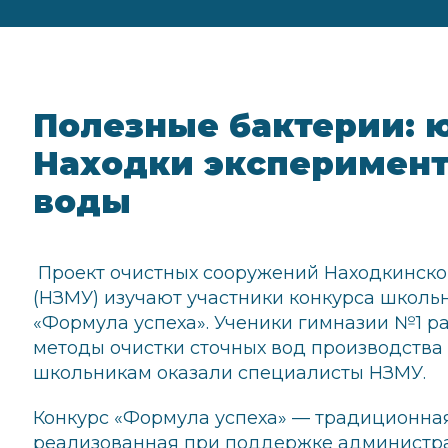
Полезные бактерии: 
Находки эксперимент
воды
Проект очистных сооружений Находкинско
(НЗМУ) изучают участники конкурса школь
«Формула успеха». Ученики гимназии №1 р
методы очистки сточных вод производств
школьникам оказали специалисты НЗМУ.
Конкурс «Формула успеха» — традиционна
реализованная при поддержке администр