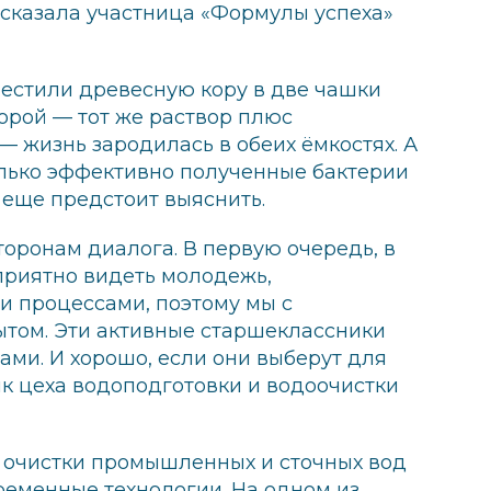
сказала участница «Формулы успеха»
естили древесную кору в две чашки
торой — тот же раствор плюс
— жизнь зародилась в обеих ёмкостях. А
колько эффективно полученные бактерии
 еще предстоит выяснить.
оронам диалога. В первую очередь, в
приятно видеть молодежь,
и процессами, поэтому мы с
ытом. Эти активные старшеклассники
ами. И хорошо, если они выберут для
к цеха водоподготовки и водоочистки
 очистки промышленных и сточных вод
еменные технологии. На одном из