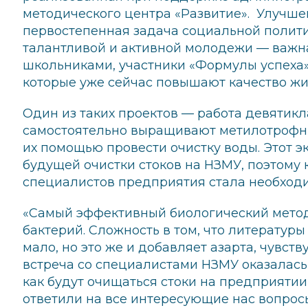
методического центра «Развитие». Улучше
первостепенная задача социальной полит
талантливой и активной молодежи — важна
школьниками, участники «Формулы успеха»
которые уже сейчас повышают качество жи
Один из таких проектов — работа девятик
самостоятельно выращивают метилотрофные
их помощью провести очистку воды. Этот 
будущей очистки стоков на НЗМУ, поэтому
специалистов предприятия стала необход
«Самый эффективный биологический мето
бактерий. Сложность в том, что литератур
мало, но это же и добавляет азарта, чувст
встреча со специалистами НЗМУ оказалась 
как будут очищаться стоки на предприятии
ответили на все интересующие нас вопро