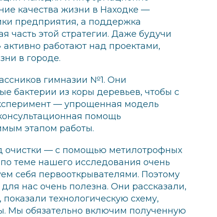
ние качества жизни в Находке —
ики предприятия, а поддержка
я часть этой стратегии. Даже будучи
 активно работают над проектами,
зни в городе.
лассников гимназии №1. Они
 бактерии из коры деревьев, чтобы с
эксперимент — упрощенная модель
 консультационная помощь
имым этапом работы.
д очистки — с помощью метилотрофных
ы по теме нашего исследования очень
вуем себя первооткрывателями. Поэтому
для нас очень полезна. Они рассказали,
, показали технологическую схему,
сы. Мы обязательно включим полученную