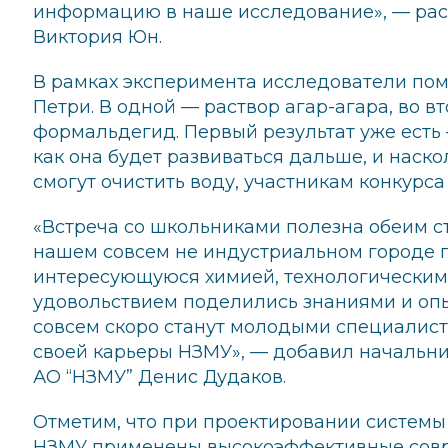
информацию в наше исследование», — рас
Виктория Юн.
В рамках эксперимента исследователи пом
Петри. В одной — раствор агар-агара, во в
формальдегид. Первый результат уже есть 
как она будет развиваться дальше, и нас
смогут очистить воду, участникам конкурса
«Встреча со школьниками полезна обеим ст
нашем совсем не индустриальном городе 
интересующуюся химией, технологическим
удовольствием поделились знаниями и оп
совсем скоро станут молодыми специалист
своей карьеры НЗМУ», — добавил начальни
АО “НЗМУ” Денис Дудаков.
Отметим, что при проектировании системы
НЗМУ применены высокоэффективные совр