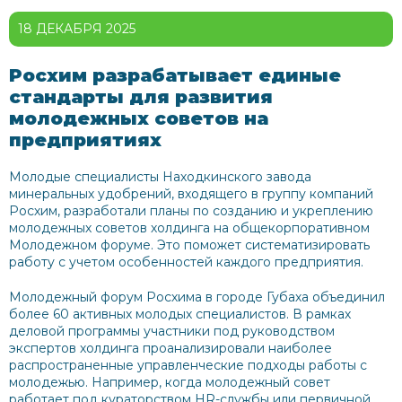
18 ДЕКАБРЯ 2025
Росхим разрабатывает единые
стандарты для развития
молодежных советов на
предприятиях
Молодые специалисты Находкинского завода
минеральных удобрений, входящего в группу компаний
Росхим, разработали планы по созданию и укреплению
молодежных советов холдинга на общекорпоративном
Молодежном форуме. Это поможет систематизировать
работу с учетом особенностей каждого предприятия.
Молодежный форум Росхима в городе Губаха объединил
более 60 активных молодых специалистов. В рамках
деловой программы участники под руководством
экспертов холдинга проанализировали наиболее
распространенные управленческие подходы работы с
молодежью. Например, когда молодежный совет
работает под кураторством HR-службы или первичной