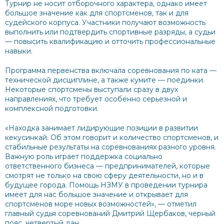
Турнир не носит отборочного характера, однако имеет
большое значение как для спортсменов, так и для
судейского корпуса. Участники получают возможность
выполнить или подтвердить спортивные разряды, а судьи
— повысить квалификацию и отточить профессиональные
навыки.
Программа первенства включала соревнования по ката —
технической дисциплине, а также кумите — поединки.
Некоторые спортсмены выступали сразу в двух
направлениях, что требует особенно серьезной и
комплексной подготовки.
«Находка занимает лидирующие позиции в развитии
кекусинкай. Об этом говорит и количество спортсменов, и
стабильные результаты на соревнованиях разного уровня.
Важную роль играет поддержка социально
ответственного бизнеса — предпринимателей, которые
смотрят не только на свою сферу деятельности, но и в
будущее города. Помощь НЗМУ в проведении турнира
имеет для нас большое значение и открывает для
спортсменов море новых возможностей», — отметил
главный судья соревнований Дмитрий Щербаков, черный
пояс, четвертый дан.