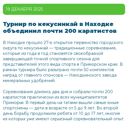
19 ДЕКАБРЯ 2025
Турнир по кекусинкай в Находке
объединил почти 200 каратистов
В Находке прошло 27-е открытое первенство городского
округа по кекусинкай — традиционные соревнования,
которые из года в год становятся своеобразной
завершающей точкой спортивного сезона для
представителей этого вида спорта в Приморском крае. В
рамках турнира было разыграно почти 50 комплектов
наград от главного спонсора — Находкинского завода
минеральных удобрений.
Соревнования длились два дня и собрали почти 200
каратистов практически из всех муниципалитетов
Приморья. В первый день на татами вышли самые юные
спортсмены — дети в возрасте от 5 до 9 лет. Во второй
день борьбу продолжили ребята от 10 до 17 лет, многие
из которых уже имеют серьезный соревновательный опыт.