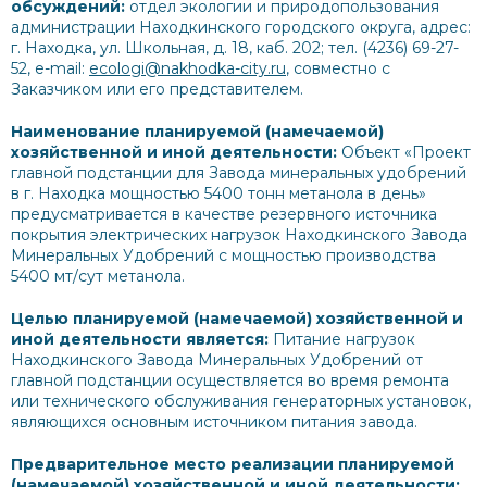
обсуждений:
отдел экологии и природопользования
администрации Находкинского городского округа, адрес:
г. Находка, ул. Школьная, д. 18, каб. 202; тел. (4236) 69-27-
52, e-mail:
ecologi@nakhodka-city.ru
, совместно с
Заказчиком или его представителем.
Наименование планируемой (намечаемой)
хозяйственной и иной деятельности:
Объект «Проект
главной подстанции для Завода минеральных удобрений
в г. Находка мощностью 5400 тонн метанола в день»
предусматривается в качестве резервного источника
покрытия электрических нагрузок Находкинского Завода
Минеральных Удобрений с мощностью производства
5400 мт/сут метанола.
Целью планируемой (намечаемой) хозяйственной и
иной деятельности является:
Питание нагрузок
Находкинского Завода Минеральных Удобрений от
главной подстанции осуществляется во время ремонта
или технического обслуживания генераторных установок,
являющихся основным источником питания завода.
Предварительное место реализации планируемой
(намечаемой) хозяйственной и иной деятельности: