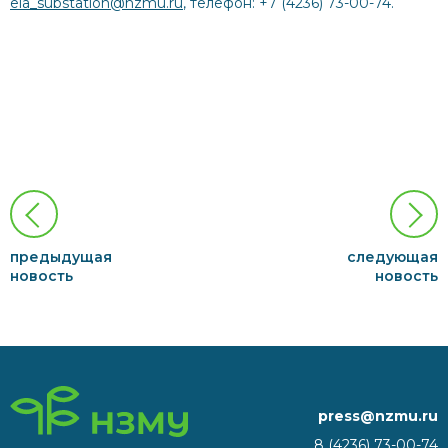
eia_substation@nzmu.ru
, телефон: +7 (4236) 73-00-74.
предыдущая
следующая
новость
новость
press@nzmu.ru
8 (4236) 73-00-74