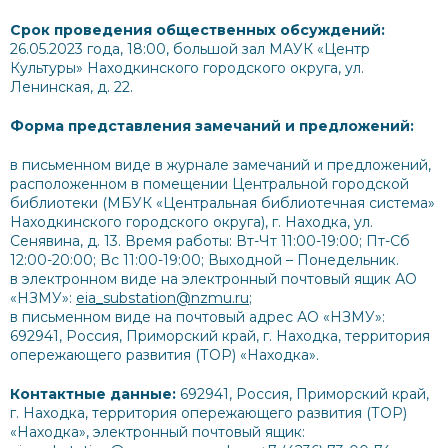
Срок проведения общественных обсуждений:
26.05.2023 года, 18:00, большой зал МАУК «Центр
Культуры» Находкинского городского округа, ул.
Ленинская, д. 22.
Форма представления замечаний и предложений:
в письменном виде в журнале замечаний и предложений,
расположенном в помещении Центральной городской
библиотеки (МБУК «Центральная библиотечная система»
Находкинского городского округа), г. Находка, ул.
Сенявина, д. 13. Время работы: Вт-Чт 11:00-19:00; Пт-Сб
12:00-20:00; Вс 11:00-19:00; Выходной – Понедельник.
в электронном виде на электронный почтовый ящик АО
«НЗМУ»:
eia_substation@nzmu.ru
;
в письменном виде на почтовый адрес АО «НЗМУ»:
692941, Россия, Приморский край, г. Находка, территория
опережающего развития (ТОР) «Находка».
Контактные данные:
692941, Россия, Приморский край,
г. Находка, территория опережающего развития (ТОР)
«Находка», электронный почтовый ящик: