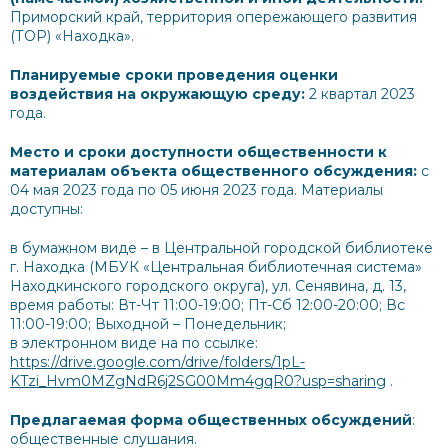
Приморский край, территория опережающего развития
(ТОР) «Находка».
Планируемые сроки проведения оценки
воздействия на окружающую среду:
2 квартал 2023
года.
Место и сроки доступности общественности к
материалам объекта общественного обсуждения:
с
04 мая 2023 года по 05 июня 2023 года. Материалы
доступны:
в бумажном виде – в Центральной городской библиотеке
г. Находка (МБУК «Центральная библиотечная система»
Находкинского городского округа), ул. Сенявина, д. 13,
время работы: Вт-Чт 11:00-19:00; Пт-Сб 12:00-20:00; Вс
11:00-19:00; Выходной – Понедельник;
в электронном виде на по ссылке:
https://drive.google.com/drive/folders/1pL-
KTzi_Hvm0MZgNdR6j2SG00Mm4gqR0?usp=sharing
.
Предлагаемая форма общественных обсуждений
:
общественные слушания.