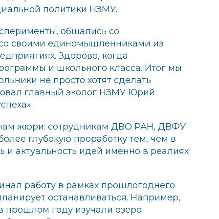
циальной политики НЗМУ.
ксперименты, общались со
 со своими единомышленниками из
едприятиях. Здорово, когда
рограммы и школьного класса. Итог мы
льники не просто хотят сделать
ровал главный эколог НЗМУ Юрий
спеха».
енам жюри: сотрудникам ДВО РАН, ДВФУ
олее глубокую проработку тем, чем в
 и актуальность идей именно в реалиях
чинал работу в рамках прошлогоднего
 планирует останавливаться. Например,
в прошлом году изучали озеро