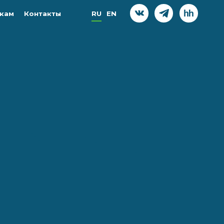
кам
Контакты
RU
EN