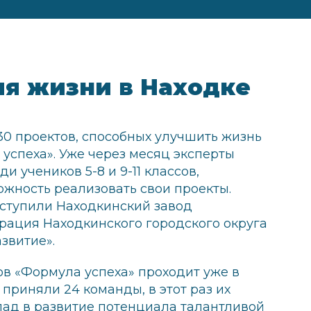
ия жизни в Находке
0 проектов, способных улучшить жизнь
успеха». Уже через месяц эксперты
и учеников 5-8 и 9-11 классов,
ожность реализовать свои проекты.
ступили Находкинский завод
рация Находкинского городского округа
звитие».
ов «Формула успеха» проходит уже в
 приняли 24 команды, в этот раз их
клад в развитие потенциала талантливой