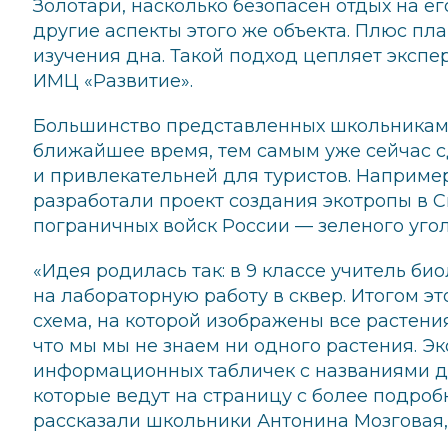
Золотари, насколько безопасен отдых на ег
другие аспекты этого же объекта. Плюс пл
изучения дна. Такой подход цепляет экспе
ИМЦ «Развитие».
Большинство представленных школьникам
ближайшее время, тем самым уже сейчас 
и привлекательней для туристов. Наприме
разработали проект создания экотропы в С
пограничных войск России — зеленого угол
«Идея родилась так: в 9 классе учитель б
на лабораторную работу в сквер. Итогом эт
схема, на которой изображены все растени
что мы мы не знаем ни одного растения. Э
информационных табличек с названиями де
которые ведут на страницу с более подро
рассказали школьники Антонина Мозговая