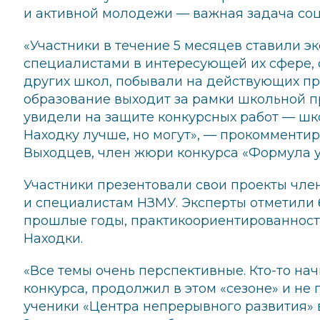
и активной молодежи — важная задача со
«Участники в течение 5 месяцев ставили э
специалистами в интересующей их сфере,
других школ, побывали на действующих пр
образование выходит за рамки школьной п
увидели на защите конкурсных работ — шко
Находку лучше, но могут», — прокомменти
Выходцев, член жюри конкурса «Формула у
Участники презентовали свои проекты чл
и специалистам НЗМУ. Эксперты отметили б
прошлые годы, практикоориентированность
Находки.
«Все темы очень перспективные. Кто-то на
конкурса, продолжил в этом «сезоне» и не
ученики «Центра непрерывного развития» 