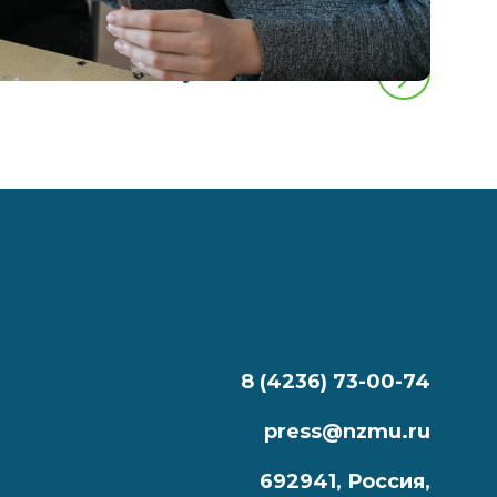
следующая новость
8 (4236) 73-00-74
press@nzmu.ru
692941, Россия,