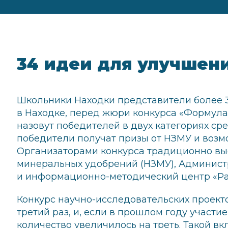
34 идеи для улучшен
Школьники Находки представители более 3
в Находке, перед жюри конкурса «Формула 
назовут победителей в двух категориях сред
победители получат призы от НЗМУ и возм
Организаторами конкурса традиционно вы
минеральных удобрений (НЗМУ), Админист
и информационно-методический центр «Ра
Конкурс научно-исследовательских проект
третий раз, и, если в прошлом году участие
количество увеличилось на треть. Такой в