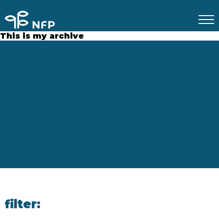
This is my archive
filter: